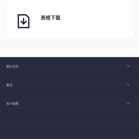
表格下載
關於宏利
產品
客戶服務