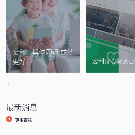
宏利「與你同行 成就
更好」
宏利身心智富百
最新消息
更多資訊