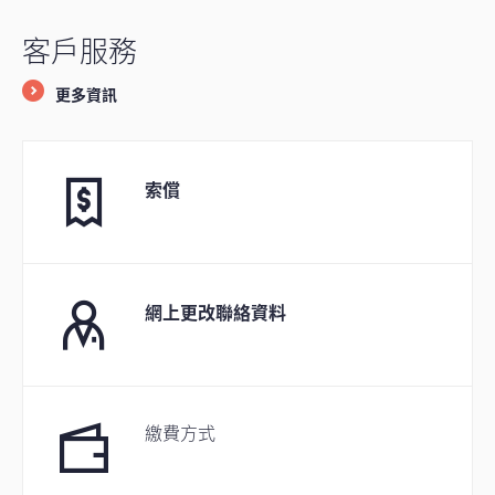
客戶服務
更多資訊
索償
網上更改聯絡資料
繳費方式