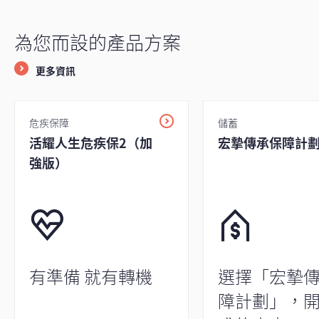
為您而設的產品方案
更多資訊
危疾保障
儲蓄
活耀人生危疾保2（加
宏摯傳承保障計
強版）
有準備 就有轉機
選擇「宏摯
障計劃」，