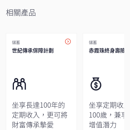
相關產品
儲蓄
儲蓄
世紀傳承保障計劃
赤霞珠終身壽險計
坐享長達100年的
坐享定期收
定期收入，更可將
100歲，兼
財富傳承摯愛
增值潛力