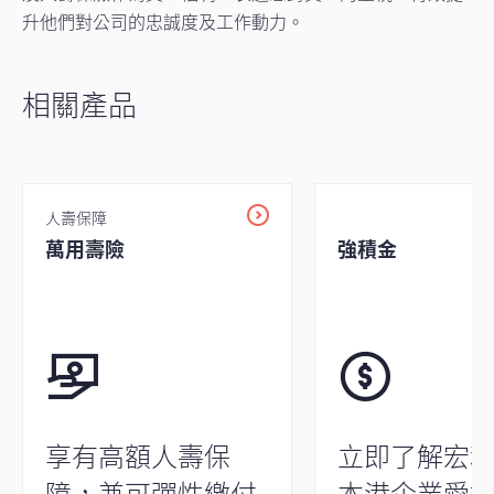
升他們對公司的忠誠度及工作動力。
相關產品
人壽保障
萬用壽險
強積金
享有高額人壽保
立即了解宏
障，兼可彈性繳付
本港企業愛