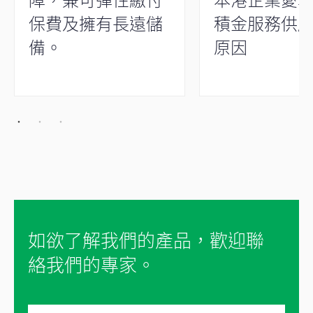
保費及擁有長遠儲
積金服務供
備。
原因
如欲了解我們的產品，歡迎聯
絡我們的專家。