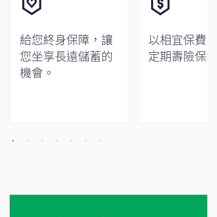
給您終身保障，讓
以相宜保費
您坐享長遠儲蓄的
定期壽險保
機會。