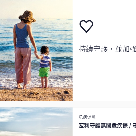
持續守護，並加
危疾保障
宏利守護無間危疾保 / 