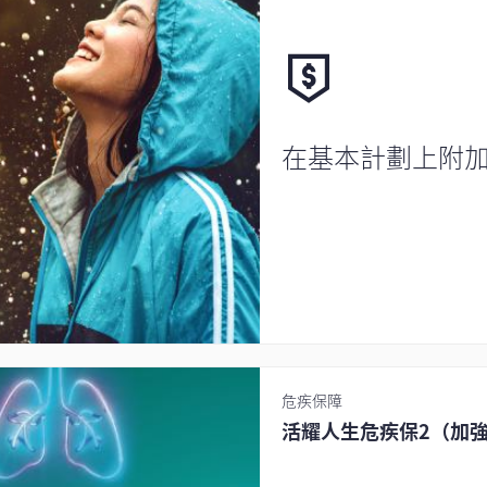
在基本計劃上附
危疾保障
活耀人生危疾保2（加