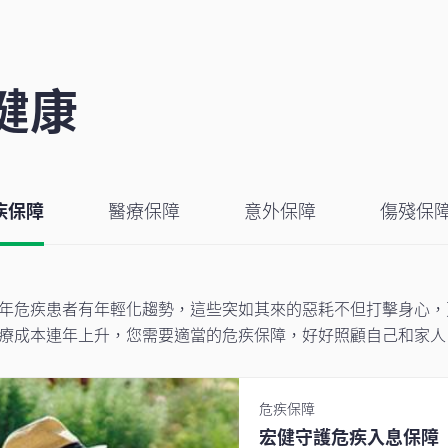
健康
疾保障
醫療保障
意外保障
傷殘保
年危疾患者有年輕化趨勢，這些突如其來的惡耗不但打擊身心，
療成本連年上升，您需要適當的危疾保障，好好照顧自己和家人
危疾保障
宏健守護危疾入息保障