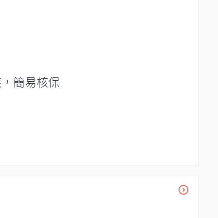
疾，簡易核保