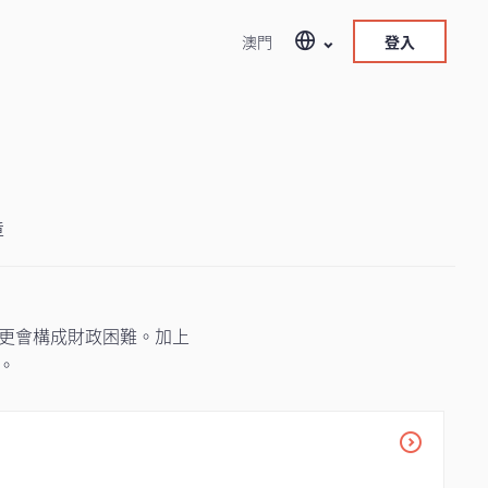
澳門
登入
障
更會構成財政困難。加上
。