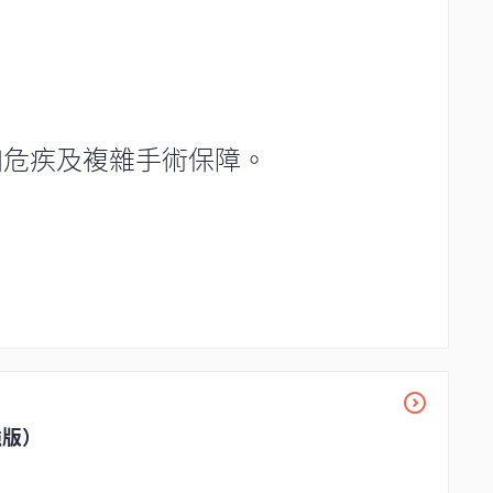
加危疾及複雜手術保障。
強版）