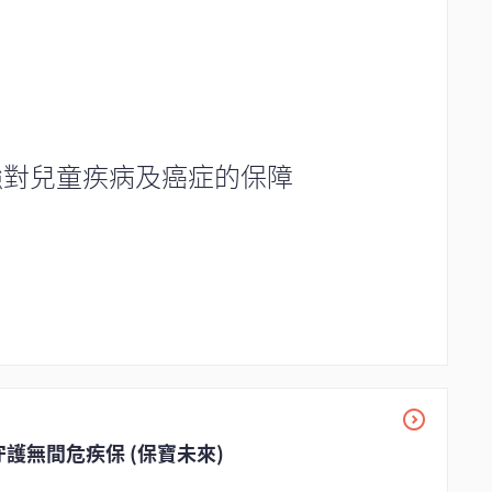
強對兒童疾病及癌症的保障
守護無間危疾保 (保寶未來)