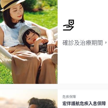
確診及治療期間
危疾保障
宏伴護航危疾入息保障