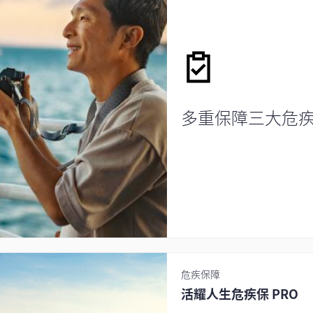
多重保障三大危
危疾保障
活耀人生危疾保 PRO