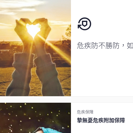
危疾防不勝防，
危疾保障
摯無憂危疾附加保障