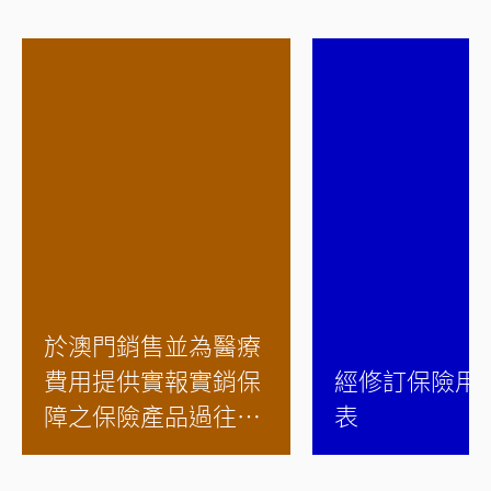
於澳門銷售並為醫療
費用提供實報實銷保
經修訂保險用
障之保險產品過往保
表
費加幅