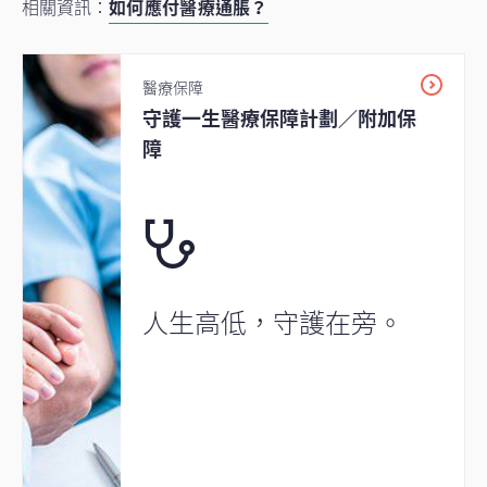
相關資訊：
如何應付醫療通脹？
醫療保障
守護一生醫療保障計劃／附加保
障
人生高低，守護在旁。