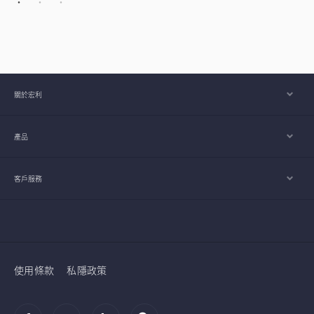
關於宏利
產品
客戶服務
使用條款
私隱政策