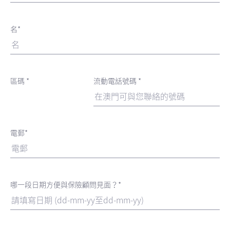
名*
區碼 *
流動電話號碼 *
電郵*
哪一段日期方便與保險顧問見面？*