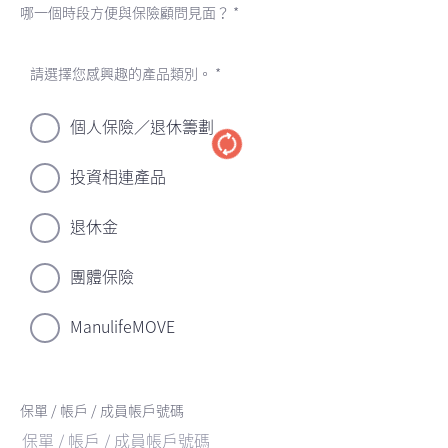
哪一個時段方便與保險顧問見面？ *
請選擇您感興趣的產品類別。 *
個人保險／退休籌劃
投資相連產品
退休金
團體保險
ManulifeMOVE
保單 / 帳戶 / 成員帳戶號碼