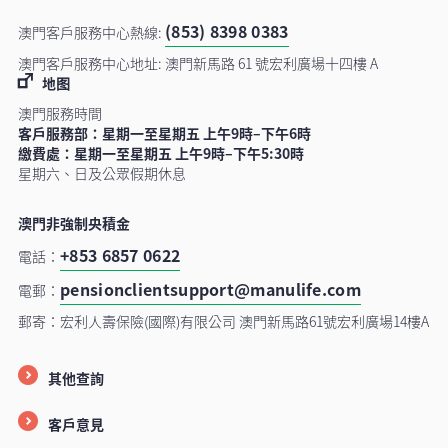
(853) 8398 0383
澳門客戶服務中心熱線:
澳門客戶服務中心地址: 澳門新馬路 61 號宏利廣場十四樓 A
地图
澳門服務時間
客戶服務部：星期一至星期五 上午9時–下午6時
繳費處：星期一至星期五 上午9時–下午5:30時
星期六、日及公眾假期休息
澳門非強制央積金
+853 6857 0622
電話：
pensionclientsupport@manulife.com
電郵：
郵寄：宏利人壽保險(國際)有限公司 澳門新馬路61號宏利廣場14樓A
其他查詢
客戶意見