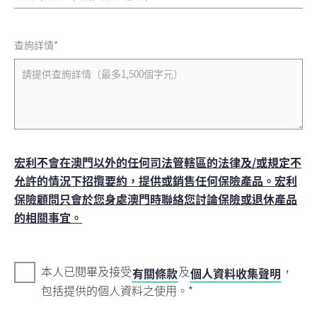
查詢詳情*
宏利不會在澳門以外的任何司法管轄區的法律及/或規定不
允許的情況下招攬要約，提供或銷售任何保險產品。宏利
保險顧問只會於您身處澳門時聯絡您討論保險或退休產品
的相關事宜。
本人已閱畢及接受
及
，
有關條款
個人資料收集聲明
包括提供的個人資料之使用。